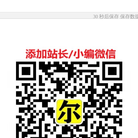
30 秒后保存
保存数