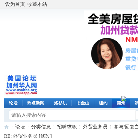
设为首页
收藏本站
论坛
热点新闻
洛杉矶
旧金山
纽约
德州
论坛
分类信息
招聘求职
外贸业务员
参与/回复
RE: 外贸业务员 [
修改
]