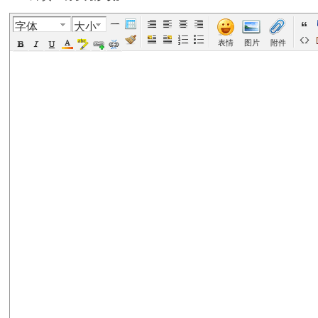
字体
大小
美
›
›
›
›
›
表情
图片
附件
国