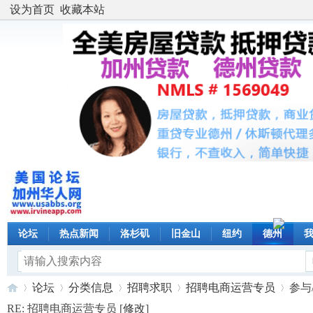
设为首页
收藏本站
论坛
热点新闻
洛杉矶
旧金山
纽约
德州
论坛
分类信息
招聘求职
招聘电商运营专员
参与
RE: 招聘电商运营专员 [
修改
]