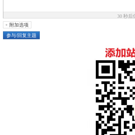
论
30 秒
附加选项
参与/回复主题
上传图片
网络图片
坛
或将图片直接拖到这里
加
点击图片添加到帖子内容中