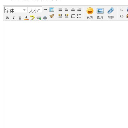
字体
大小
美
›
›
›
›
›
表情
图片
附件
国