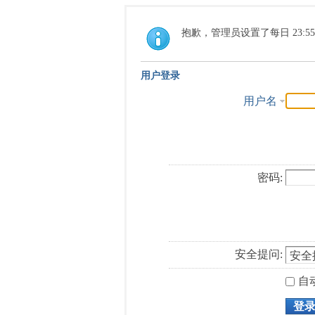
抱歉，管理员设置了每日 23:5
用户登录
用户名
密码:
安全提问:
自
登