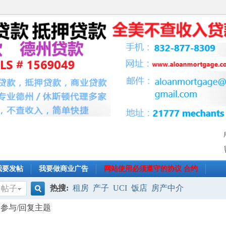
我要发帖
我要做商业广告
网站使用必须遵守的协议 合约
热搜:
租房
产子
UCI
饭店
房产中介
帖子
搜
参与/回复主题