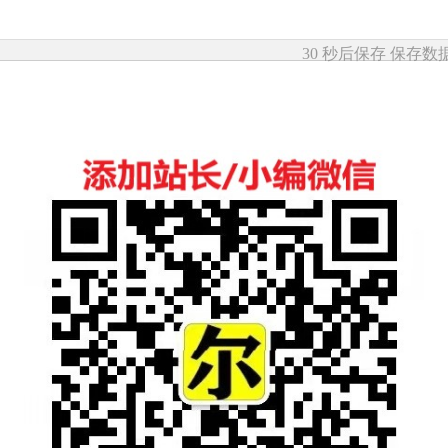
30 秒后保存
保存数