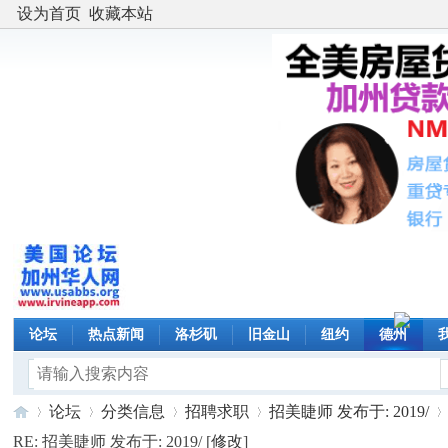
设为首页
收藏本站
论坛
热点新闻
洛杉矶
旧金山
纽约
德州
论坛
分类信息
招聘求职
招美睫师 发布于: 2019/
RE: 招美睫师 发布于: 2019/ [
修改
]