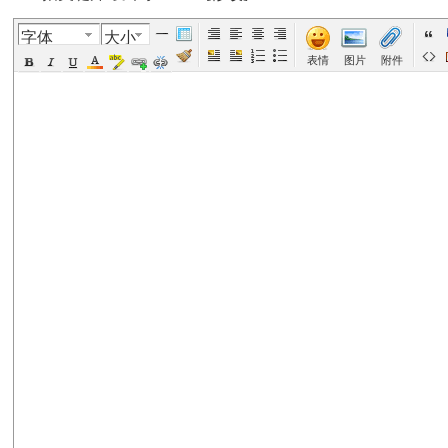
字体
大小
美
›
›
›
›
›
表情
图片
附件
国