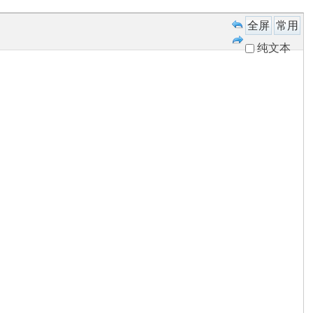
全屏
常用
纯文本