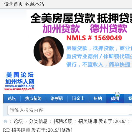
设为首页
收藏本站
论坛
热点新闻
洛杉矶
旧金山
纽约
德州
论坛
分类信息
招聘求职
招美睫师 发布于: 2019/
RE: 招美睫师 发布于: 2019/ [
修改
]