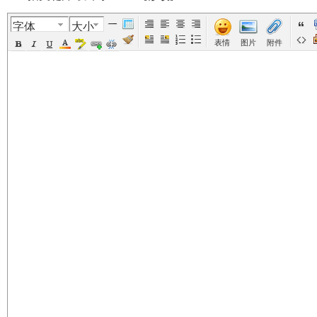
字体
大小
美
›
›
›
›
›
表情
图片
附件
国