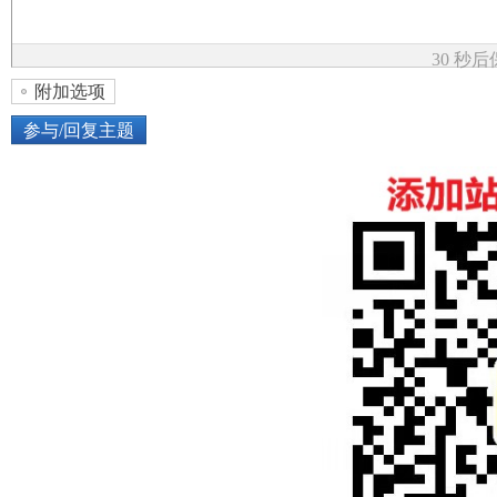
论
30 秒
附加选项
参与/回复主题
上传图片
网络图片
坛
或将图片直接拖到这里
加
点击图片添加到帖子内容中