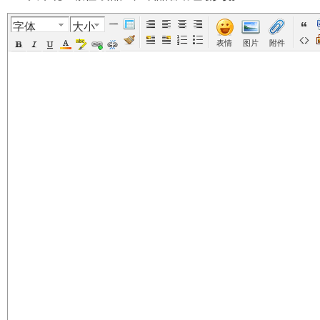
字体
大小
美
›
›
›
›
表情
图片
附件
国