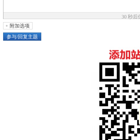
论
30 秒
附加选项
参与/回复主题
上传图片
网络图片
坛
或将图片直接拖到这里
加
点击图片添加到帖子内容中