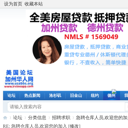
设为首页
收藏本站
论坛
热点新闻
洛杉矶
旧金山
纽约
德州
论坛
分类信息
招聘求职
急聘仓库人员,欢迎您的加入 
RE: 急聘仓库人员,欢迎您的加入 [
修改
]