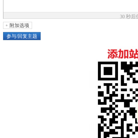
论
30 秒
附加选项
参与/回复主题
上传图片
网络图片
坛
或将图片直接拖到这里
加
点击图片添加到帖子内容中