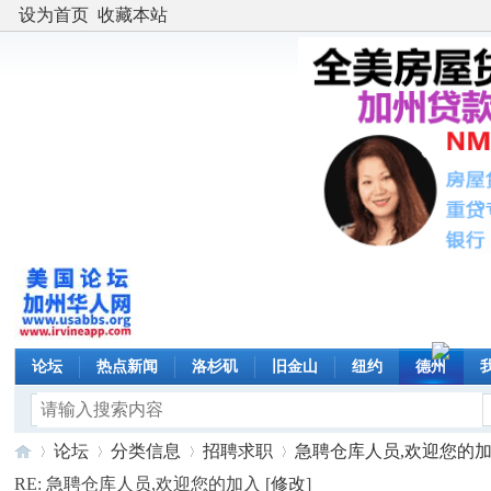
设为首页
收藏本站
论坛
热点新闻
洛杉矶
旧金山
纽约
德州
论坛
分类信息
招聘求职
急聘仓库人员,欢迎您的加入 
RE: 急聘仓库人员,欢迎您的加入 [
修改
]