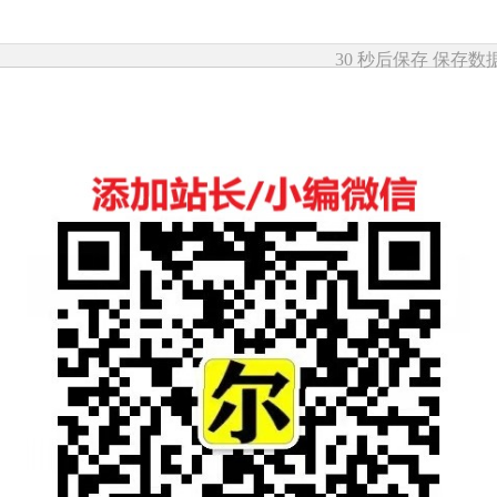
30 秒后保存
保存数