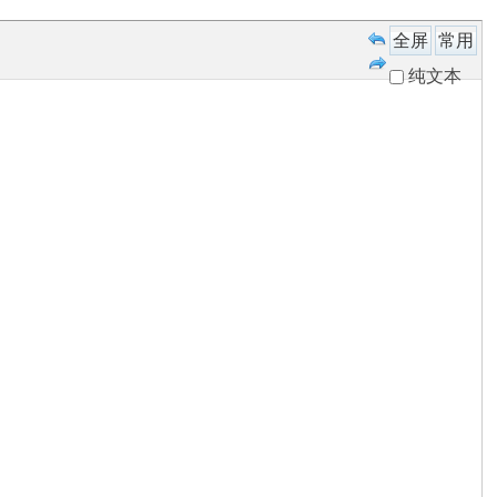
全屏
常用
纯文本