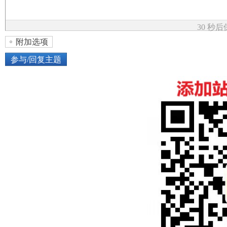
论
30 秒
附加选项
参与/回复主题
上传图片
网络图片
坛
或将图片直接拖到这里
加
点击图片添加到帖子内容中