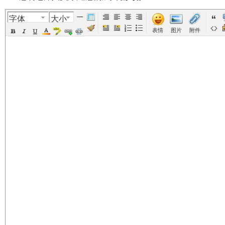
字体
大小
美
›
›
›
›
表情
图片
附件
国