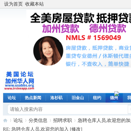
设为首页
收藏本站
论坛
热点新闻
洛杉矶
旧金山
纽约
德州
论坛
分类信息
招聘求职
急聘仓库人员,欢迎您的加入 
RE: 急聘仓库人员,欢迎您的加入 [
修改
]