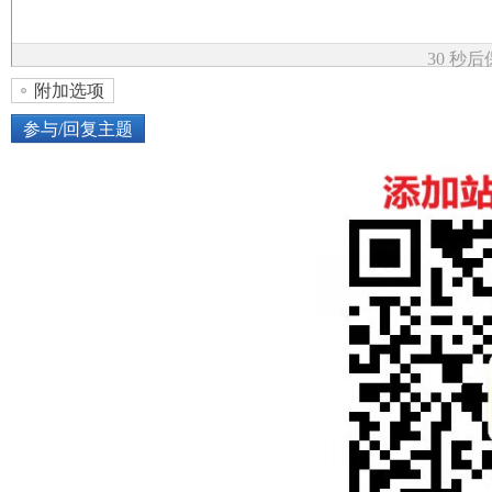
论
30 秒
附加选项
参与/回复主题
上传图片
网络图片
坛
或将图片直接拖到这里
加
点击图片添加到帖子内容中