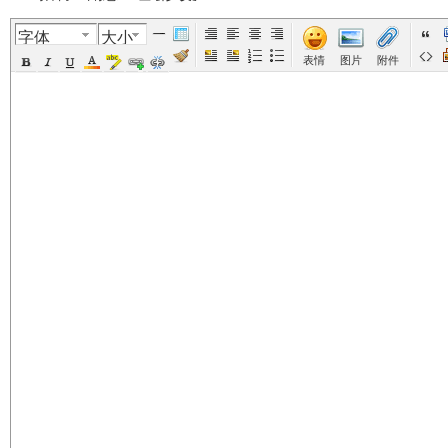
字体
大小
美
›
›
›
›
›
表情
图片
附件
国