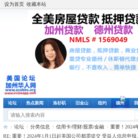
设为首页
收藏本站
论坛
热点新闻
洛杉矶
旧金山
纽约
德州
论坛
分类信息
信用卡/理财/股票/金融
重要！2024
RE: 重要！2024年1月1日起美国公司都需提交 受益人信息申报。