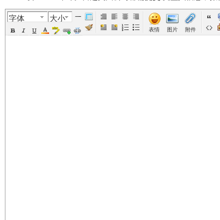
字体
大小
美
›
›
›
›
表情
图片
附件
国