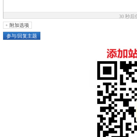
论
30 秒
附加选项
参与/回复主题
上传图片
网络图片
坛
或将图片直接拖到这里
加
点击图片添加到帖子内容中