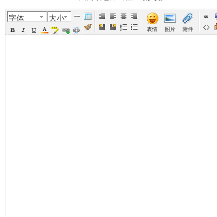
字体
大小
美
›
›
›
›
表情
图片
附件
国