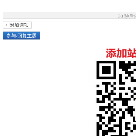
论
30 秒
附加选项
参与/回复主题
上传图片
网络图片
坛
或将图片直接拖到这里
加
点击图片添加到帖子内容中