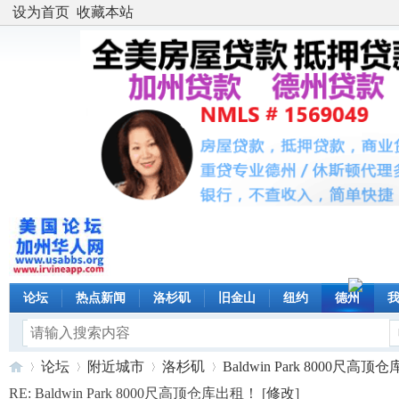
设为首页
收藏本站
论坛
热点新闻
洛杉矶
旧金山
纽约
德州
论坛
附近城市
洛杉矶
Baldwin Park 8000尺高顶仓库
RE: Baldwin Park 8000尺高顶仓库出租！ [
修改
]