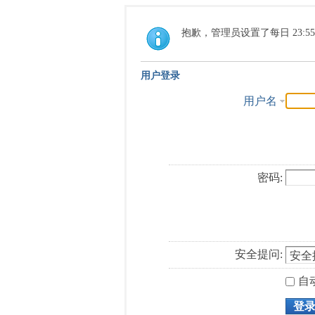
抱歉，管理员设置了每日 23:5
用户登录
用户名
密码:
安全提问:
自
登