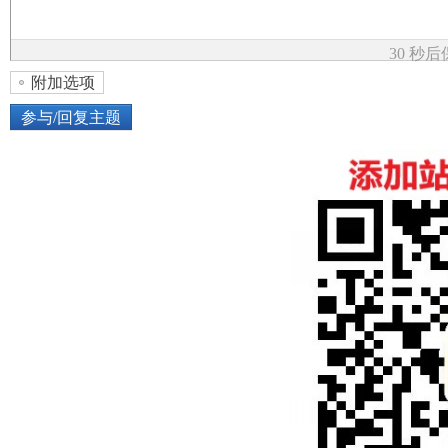
论
30 秒
附加选项
参与/回复主题
上传图片
网络图片
坛
或将图片直接拖到这里
加
点击图片添加到帖子内容中