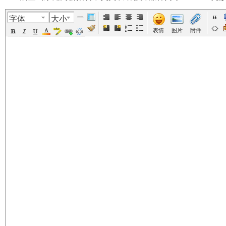
字体
大小
美
›
›
›
›
表情
图片
附件
国