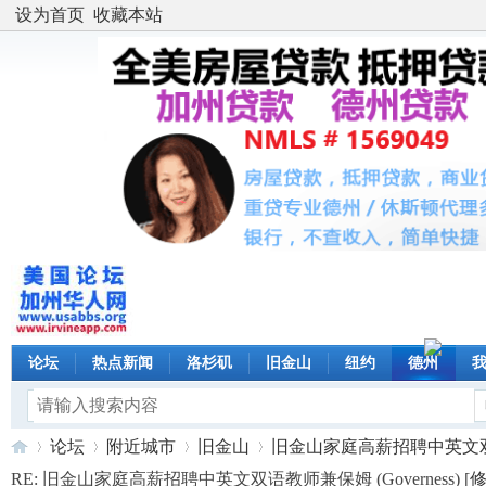
设为首页
收藏本站
论坛
热点新闻
洛杉矶
旧金山
纽约
德州
论坛
附近城市
旧金山
旧金山家庭高薪招聘中英文双语
RE: 旧金山家庭高薪招聘中英文双语教师兼保姆 (Governess) [