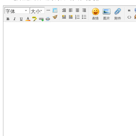
字体
大小
美
›
›
›
›
表情
图片
附件
国