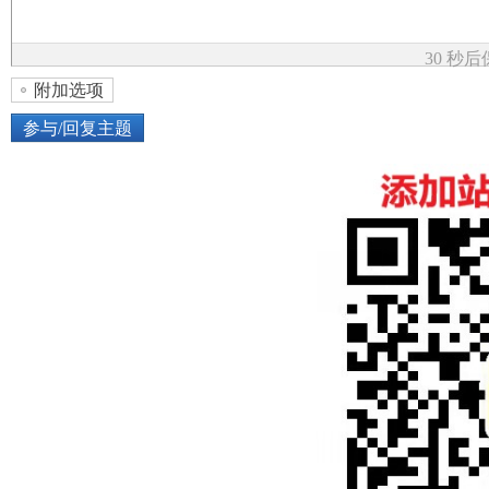
论
30 秒
附加选项
参与/回复主题
上传图片
网络图片
坛
或将图片直接拖到这里
加
点击图片添加到帖子内容中