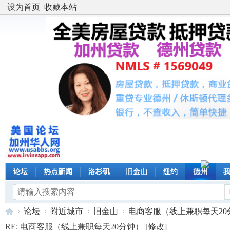
设为首页
收藏本站
论坛
热点新闻
洛杉矶
旧金山
纽约
德州
论坛
附近城市
旧金山
电商客服（线上兼职每天20分钟
RE: 电商客服（线上兼职每天20分钟） [
修改
]