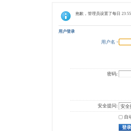
抱歉，管理员设置了每日 23:5
用户登录
用户名
密码:
安全提问:
自
登