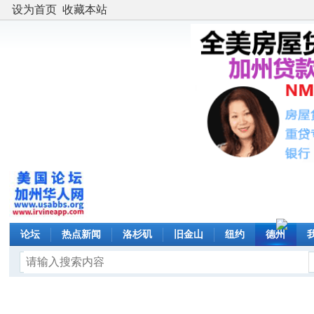
设为首页
收藏本站
论坛
热点新闻
洛杉矶
旧金山
纽约
德州