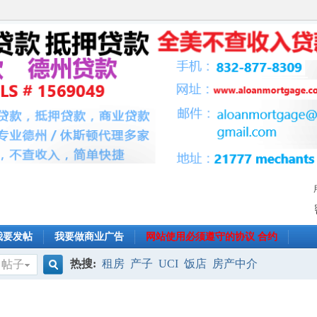
我要发帖
我要做商业广告
网站使用必须遵守的协议 合约
热搜:
租房
产子
UCI
饭店
房产中介
帖子
搜