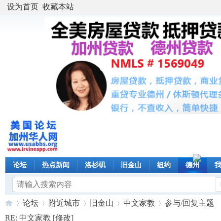
设为首页
收藏本站
论坛
热点新闻
洛杉矶
旧金山
纽约
德州
论坛
附近城市
旧金山
中文家教
参与/回复主题
RE: 中文家教 [
修改
]