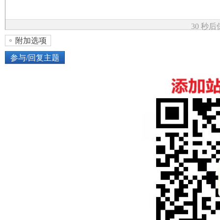
论
30 秒
附加选项
参与/回复主题
上传图片
网络图片
坛
或将图片直接拖到这里
加
点击图片添加到帖子内容中