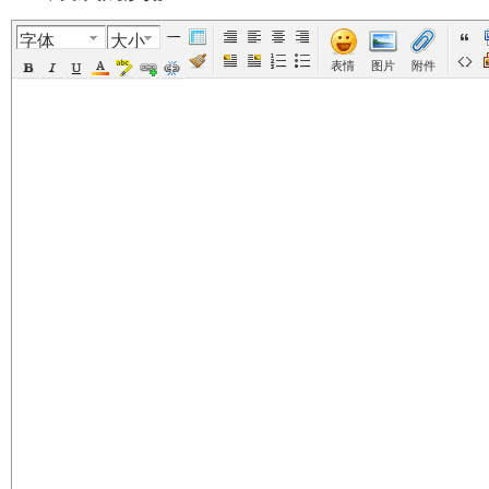
字体
大小
美
›
›
›
›
›
表情
图片
附件
国