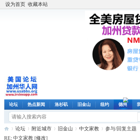
设为首页
收藏本站
论坛
热点新闻
洛杉矶
旧金山
纽约
德州
论坛
附近城市
旧金山
中文家教
参与/回复主题
RE: 中文家教 [
修改
]