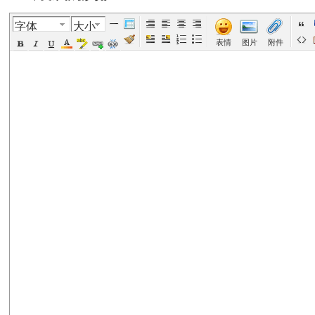
字体
大小
美
›
›
›
›
›
表情
图片
附件
国