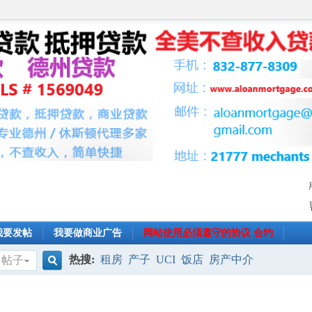
我要发帖
我要做商业广告
网站使用必须遵守的协议 合约
热搜:
租房
产子
UCI
饭店
房产中介
帖子
搜