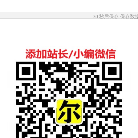
30 秒后保存
保存数