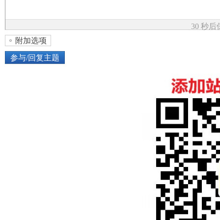
论
30 秒
附加选项
参与/回复主题
上传图片
网络图片
坛
或将图片直接拖到这里
加
点击图片添加到帖子内容中