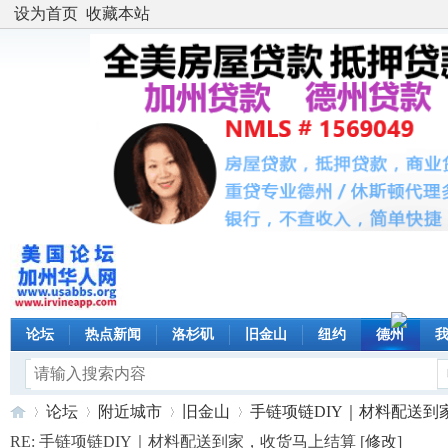
设为首页
收藏本站
论坛
热点新闻
洛杉矶
旧金山
纽约
德州
论坛
附近城市
旧金山
手链项链DIY｜材料配送到家，
RE: 手链项链DIY｜材料配送到家，收货马上结算 [
修改
]