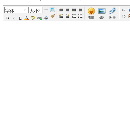
字体
大小
美
›
›
›
›
表情
图片
附件
国