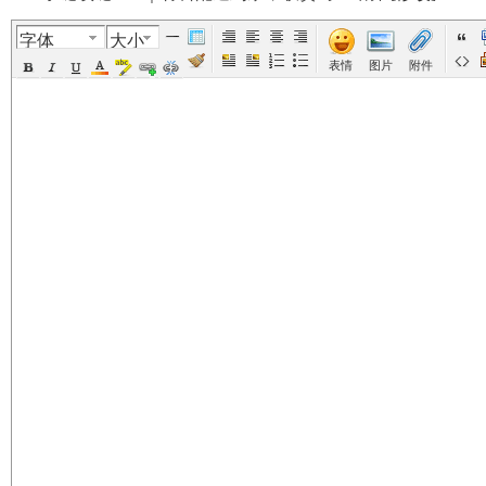
字体
大小
美
›
›
›
›
表情
图片
附件
国