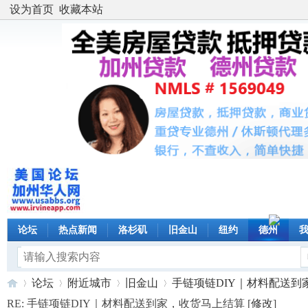
设为首页
收藏本站
论坛
热点新闻
洛杉矶
旧金山
纽约
德州
论坛
附近城市
旧金山
手链项链DIY｜材料配送到家，
RE: 手链项链DIY｜材料配送到家，收货马上结算 [
修改
]