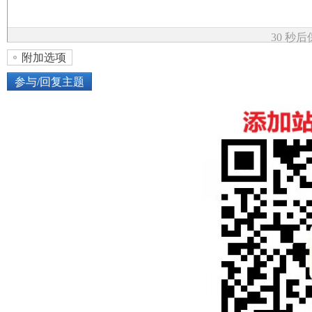
论
30 秒
附加选项
参与/回复主题
上传图片
网络图片
坛
或将图片直接拖到这里
加
点击图片添加到帖子内容中