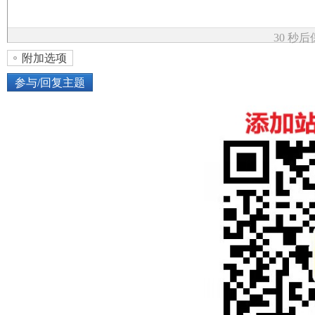
论
30 秒
附加选项
参与/回复主题
上传图片
网络图片
坛
或将图片直接拖到这里
加
点击图片添加到帖子内容中