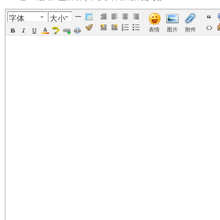
字体
大小
美
›
›
›
›
表情
图片
附件
国