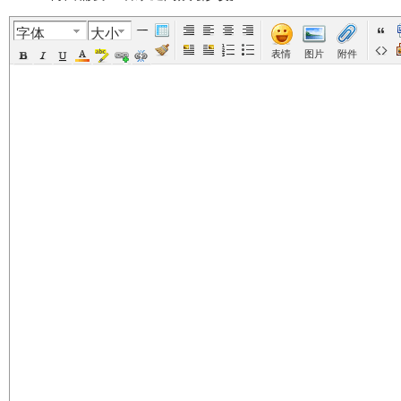
字体
大小
美
›
›
›
›
›
表情
图片
附件
国