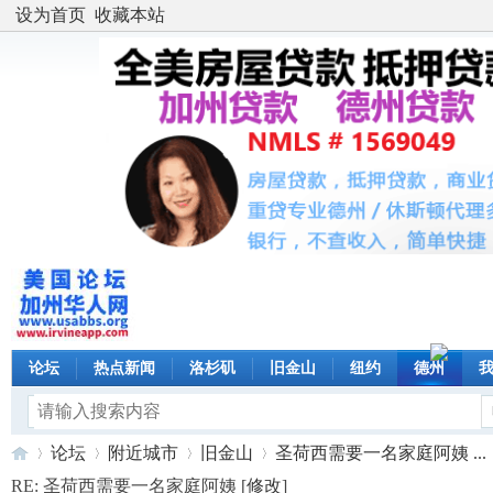
设为首页
收藏本站
论坛
热点新闻
洛杉矶
旧金山
纽约
德州
论坛
附近城市
旧金山
圣荷西需要一名家庭阿姨 ...
RE: 圣荷西需要一名家庭阿姨 [
修改
]