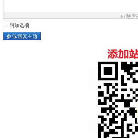
论
30 秒
附加选项
参与/回复主题
上传图片
网络图片
坛
或将图片直接拖到这里
加
点击图片添加到帖子内容中