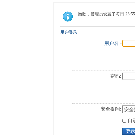
抱歉，管理员设置了每日 23:5
用户登录
用户名
密码:
安全提问:
自
登