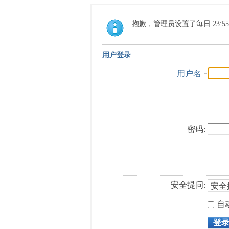
抱歉，管理员设置了每日 23:5
用户登录
用户名
密码:
安全提问:
自
登