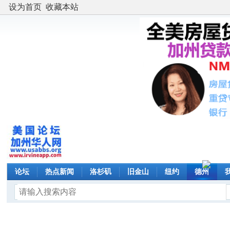
设为首页
收藏本站
论坛
热点新闻
洛杉矶
旧金山
纽约
德州