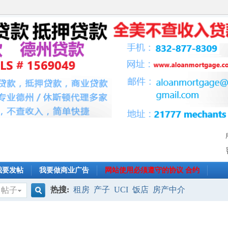
我要发帖
我要做商业广告
网站使用必须遵守的协议 合约
热搜:
租房
产子
UCI
饭店
房产中介
帖子
搜