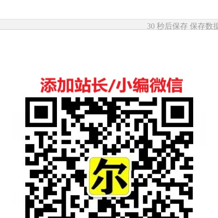
30 秒后保存
保存数