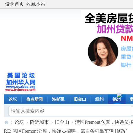
设为首页
收藏本站
论坛
热点新闻
洛杉矶
旧金山
纽约
德州
论坛
附近城市
旧金山
湾区Fremont仓库，快递员招聘
RE: 湾区Fremont仓库，快递员招聘，需自备可靠车辆 [
修改
]