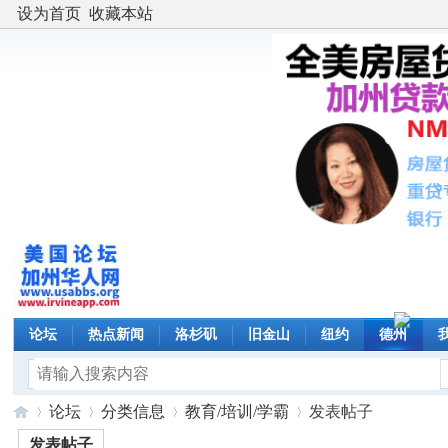
设为首页
收藏本站
论坛
热点新闻
洛杉矶
旧金山
纽约
德州
论坛
分类信息
教育/培训/学霸
发表帖子
发表帖子