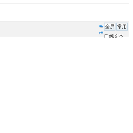
全屏
常用
纯文本