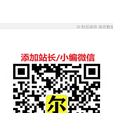
30 秒后保存
保存数