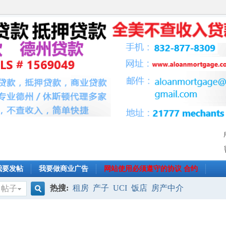
我要发帖
我要做商业广告
网站使用必须遵守的协议 合约
热搜:
租房
产子
UCI
饭店
房产中介
帖子
搜