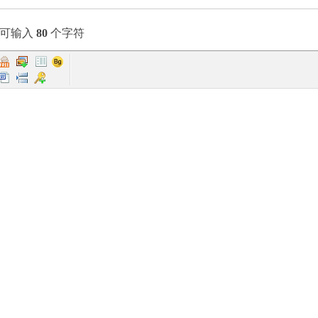
索
还可输入
80
个字符