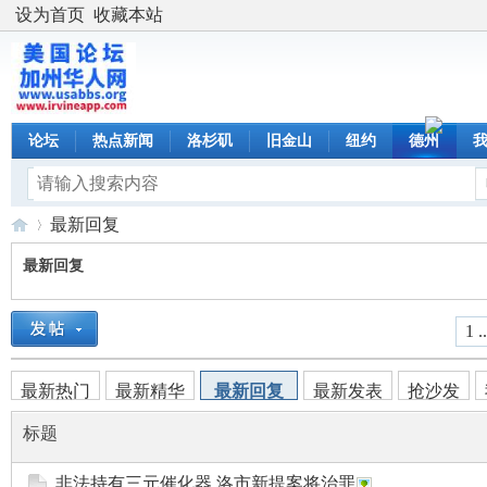
设为首页
收藏本站
论坛
热点新闻
洛杉矶
旧金山
纽约
德州
最新回复
最新回复
美
›
1 ..
最新热门
最新精华
最新回复
最新发表
抢沙发
标题
非法持有三元催化器 洛市新提案将治罪