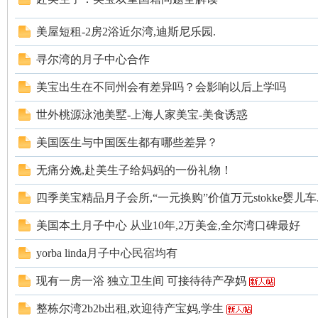
美屋短租-2房2浴近尔湾,迪斯尼乐园.
寻尔湾的月子中心合作
美宝出生在不同州会有差异吗？会影响以后上学吗
世外桃源泳池美墅-上海人家美宝-美食诱惑
美国医生与中国医生都有哪些差异？
无痛分娩,赴美生子给妈妈的一份礼物！
四季美宝精品月子会所,“一元换购”价值万元stokke婴儿车..
美国本土月子中心 从业10年,2万美金,全尔湾口碑最好
yorba linda月子中心民宿均有
现有一房一浴 独立卫生间 可接待待产孕妈
整栋尔湾2b2b出租,欢迎待产宝妈,学生