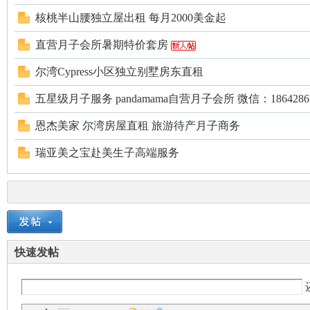
核桃半山腰独立屋出租 每月2000美金起
直营月子会所暑期特价套房
尔湾Cypress小区独立别墅房东直租
五星级月子服务 pandamama自营月子会所 微信：186428622
恩杰美家 尔湾房屋直租 旅游待产月子商务
瑞亚美之宝赴美生子高端服务
快速发帖