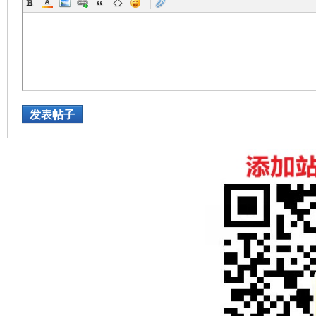
|
发表帖子