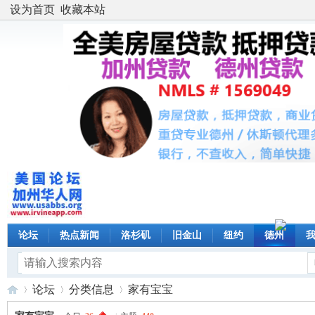
设为首页
收藏本站
论坛
热点新闻
洛杉矶
旧金山
纽约
德州
论坛
分类信息
家有宝宝