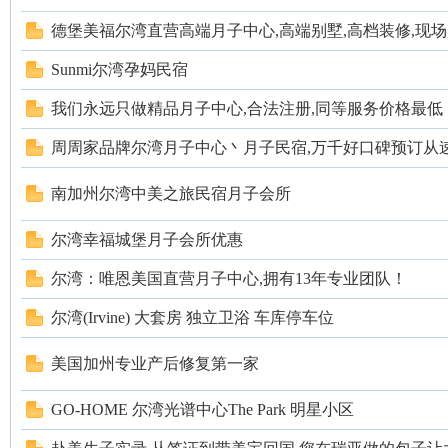
德堡美福尔湾直营高端月子中心,高端别墅,高档装修,现场..
Sunmi尔湾孕妈民宿
我们永远只做精品月子中心,合法注册,同等服务价格最低
周周家品牌尔湾月子中心丶月子民宿,万千好口碑预订从
南加州尔湾中美之旅民宿月子会所
尔湾幸福城堡月子会所优惠
尔湾：唯恩美国直营月子中心,拥有13年专业团队！
尔湾(Irvine) 大套房 独立卫浴 车库停车位
美国加州专业产后修复第一家
GO-HOME 尔湾光谱中心The Park 明星小区