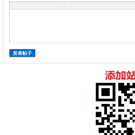
|
发表帖子