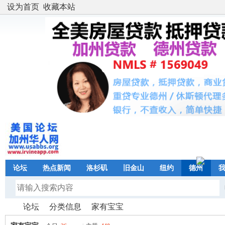
设为首页
收藏本站
论坛
热点新闻
洛杉矶
旧金山
纽约
德州
论坛
分类信息
家有宝宝