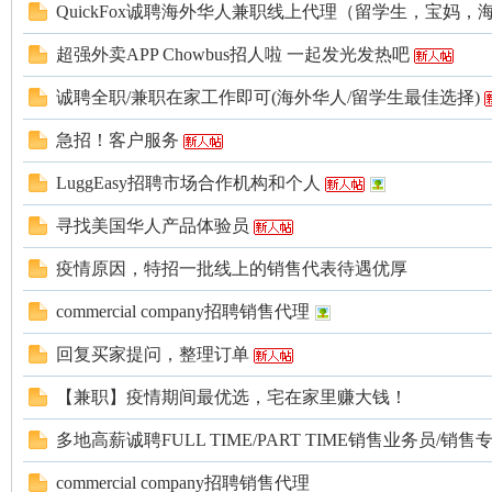
QuickFox诚聘海外华人兼职线上代理（留学生，宝妈，海外.
超强外卖APP Chowbus招人啦 一起发光发热吧
诚聘全职/兼职在家工作即可(海外华人/留学生最佳选择)
人
急招！客户服务
LuggEasy招聘市场合作机构和个人
寻找美国华人产品体验员
疫情原因，特招一批线上的销售代表待遇优厚
commercial company招聘销售代理
网
回复买家提问，整理订单
【兼职】疫情期间最优选，宅在家里赚大钱！
多地高薪诚聘FULL TIME/PART TIME销售业务员/销售
commercial company招聘销售代理