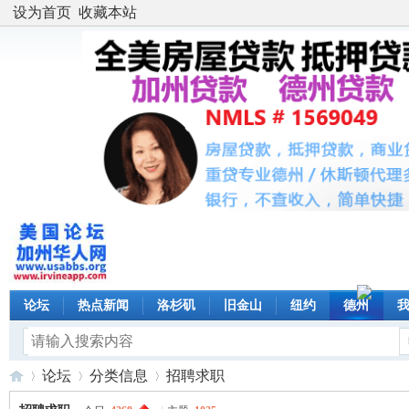
设为首页
收藏本站
论坛
热点新闻
洛杉矶
旧金山
纽约
德州
论坛
分类信息
招聘求职