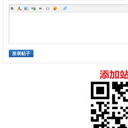
|
发表帖子