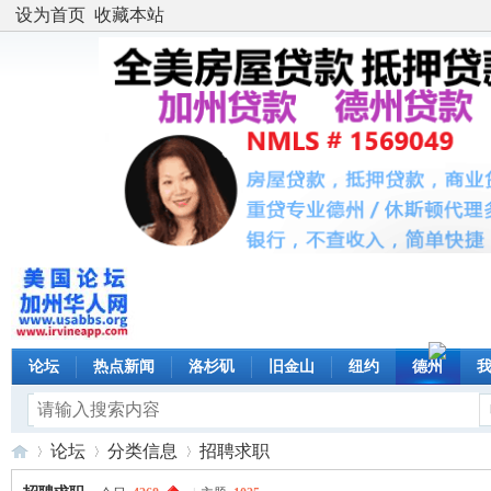
设为首页
收藏本站
论坛
热点新闻
洛杉矶
旧金山
纽约
德州
论坛
分类信息
招聘求职