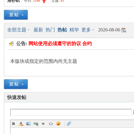
洛杉矶
今日:
1266
|
主题:
45
美
»
›
›
全部主题
最新
热门
热帖
精华
更多
2026-08-06
公告:
网站使用
必须遵守的
协议 合约
本版块或指定的范围内尚无主题
国
快速发帖
|