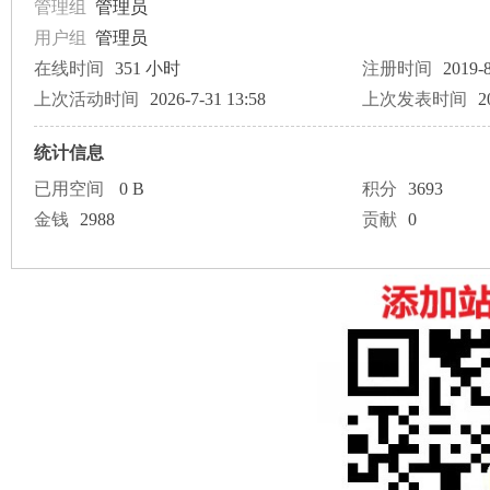
论
管理组
管理员
用户组
管理员
在线时间
351 小时
注册时间
2019-8
上次活动时间
2026-7-31 13:58
上次发表时间
2
统计信息
已用空间
0 B
积分
3693
坛
金钱
2988
贡献
0
加