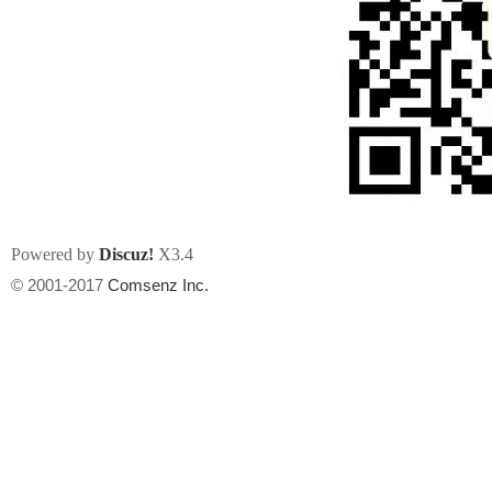
州
Powered by
Discuz!
X3.4
© 2001-2017
Comsenz Inc.
华