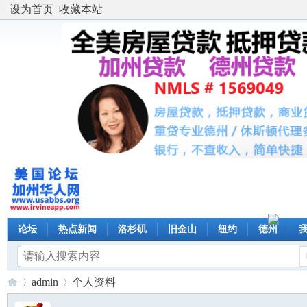
设为首页
收藏本站
论坛
热点新闻
洛杉矶
旧金山
纽约
德州
admin
个人资料