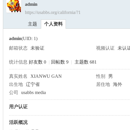
admin
https://usabbs.org/california/?1
美
›
›
主题
个人资料
admin
(UID: 1)
邮箱状态
未验证
视频认证
未认
统计信息
好友数 0
|
回帖数 9
|
主题数 681
国
真实姓名
XIANWU GAN
性别
男
出生地
辽宁省
居住地
海外
公司
usabbs media
用户认证
活跃概况