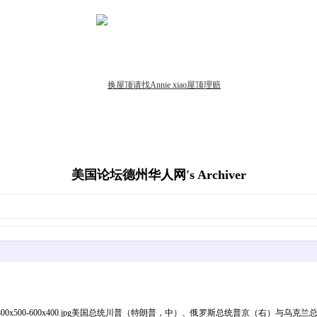
美国论坛德州华人网's Archiver
-Trump_Zelensky_Putin_800x500-600x400.jpg美国总统川普（特朗普，中）、俄罗斯总统普京（右