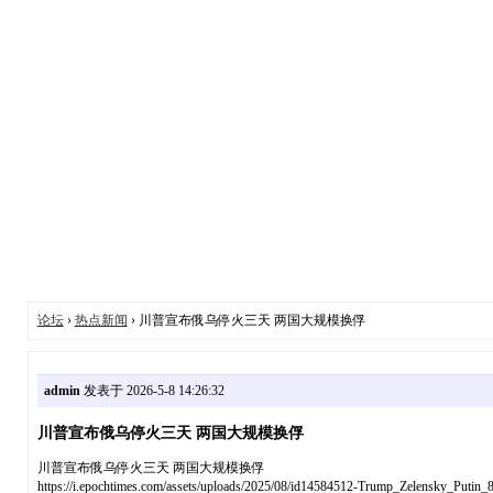
论坛
›
热点新闻
› 川普宣布俄乌停火三天 两国大规模换俘
admin
发表于 2026-5-8 14:26:32
川普宣布俄乌停火三天 两国大规模换俘
川普宣布俄乌停火三天 两国大规模换俘
https://i.epochtimes.com/assets/uploads/2025/08/id14584512