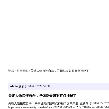
论坛
›
热点新闻
› 关键人物接连自杀，尹锡悦夫妇案有点神秘了
admin
发表于 2026-5-7 22:56:58
关键人物接连自杀，尹锡悦夫妇案有点神秘了
关键人物接连自杀，尹锡悦夫妇案有点神秘了文章来源: 直新闻 于 2026-05-07 
https://www.wenxuecity.com/data/news/202605/08/9a95aff285071020abce5c0f76634c