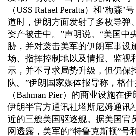
（USS Rafael Peralta）和
道时，伊朗方面发射了多枚导弹
资产被击中。”声明说。“美国中央
胁，并对袭击美军的伊朗军事设
场、指挥控制地以及情报、监视和侦
示，并不寻求局势升级，但仍保
队。”伊朗国家媒体报导称，格什姆岛（
（Bahman Pier）的商业设
伊朗半官方通讯社塔斯尼姆通讯
近的三艘美国驱逐舰。据美国官员
网透露，美军的“特鲁克斯顿”号