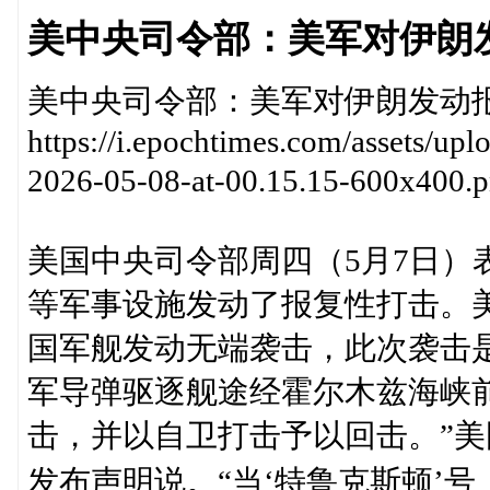
美中央司令部：美军对伊朗
美中央司令部：美军对伊朗发动
https://i.epochtimes.com/assets/up
2026-05-08-at-00.15.15-600
美国中央司令部周四（5月7日）
等军事设施发动了报复性打击。
国军舰发动无端袭击，此次袭击是
军导弹驱逐舰途经霍尔木兹海峡
击，并以自卫打击予以回击。”
发布声明说。“当‘特鲁克斯顿’号（U