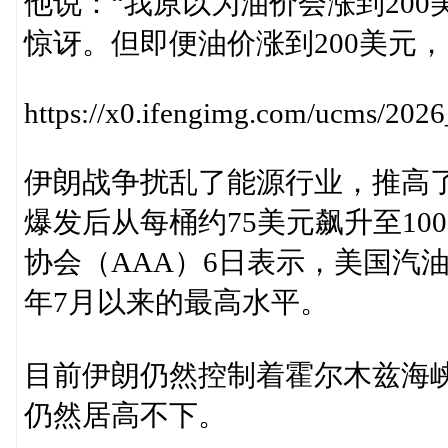
他说：“我原以为油价会涨到200
惊讶。但即便油价涨到200美元
https://x0.ifengimg.com/ucms/
伊朗战争扰乱了能源行业，推高
爆发后从每桶约75美元飙升至10
协会（AAA）6日表示，美国汽油价
年7月以来的最高水平。
目前伊朗仍然控制着霍尔木兹海
仍然居高不下。