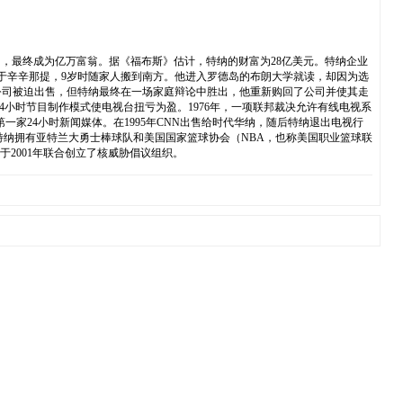
电视集团，最终成为亿万富翁。据《福布斯》估计，特纳的财富为28亿美元。特纳企业
出生于辛辛那提，9岁时随家人搬到南方。他进入罗德岛的布朗大学就读，却因为选
公司被迫出售，但特纳最终在一场家庭辩论中胜出，他重新购回了公司并使其走
4小时节目制作模式使电视台扭亏为盈。1976年，一项联邦裁决允许有线电视系
一家24小时新闻媒体。在1995年CNN出售给时代华纳，随后特纳退出电视行
，特纳拥有亚特兰大勇士棒球队和美国国家篮球协会（NBA，也称美国职业篮球联
2001年联合创立了核威胁倡议组织。