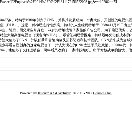
om%2Fassets%2Fuploads%2F2014%2F09%2F1311172156522003.jpg&w=1920&q=75
）去世，得年87岁。特纳于1980年创办了CNN，并将其发展成为一个庞大的、开创性的
症（DLB）。这是一种神经退行性疾病。特纳的人生经历特纳于1938年11月19日
毕业。随后，因父亲自杀身亡，24岁的特纳接管了家族的广告公司。为了偿还债务，
亚特兰大超高频电视台（现名为WTBS）。尽管初期经营困难，特纳最终凭借低成本的2
特兰大创办了CNN，并以低薪和冒险为噱头招募记者和技术团队。CNN后来成为全球第
很少再看自己创办的这家电视台了，并认为现在的CNN太过于关注政治。1970年代
86年，他创办了友好运动会，两年后又收购了一家摔跤组织。出于对核战争的担忧，他于
Powered by
Discuz! X3.4 Archiver
© 2001-2017
Comsenz Inc.