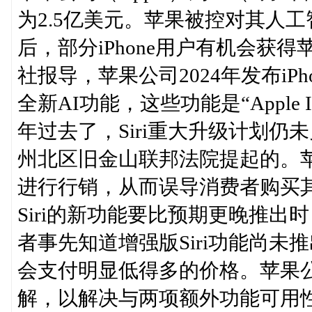
为2.5亿美元。苹果被控对其人
后，部分iPhone用户有机会获
社报导，苹果公司2024年发布iPh
全新AI功能，这些功能是“Apple I
年过去了，Siri重大升级计划
州北区旧金山联邦法院提起的。
进行行销，从而误导消费者购买
Siri的新功能要比预期更晚推
者事先知道增强版Siri功能尚
会支付明显低得多的价格。苹果
解，以解决与两项额外功能可用性