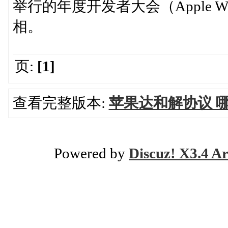
举行的年度开发者大会（Apple Worldwi
相。
页:
[1]
查看完整版本:
苹果达和解协议 哪
Powered by
Discuz! X3.4 Ar