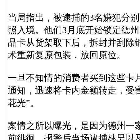
当局指出，被逮捕的3名嫌犯分
照入境。他们3月底开始锁定德州
品卡从货架取下后，拆封并刮除
术重新复原包装，放回原位。
一旦不知情的消费者买到这些卡
通知，迅速将卡内金额转走，受害
花光”。
案情之所以曝光，是因为德州一
前徘徊，报警后当场逮捕林男以及