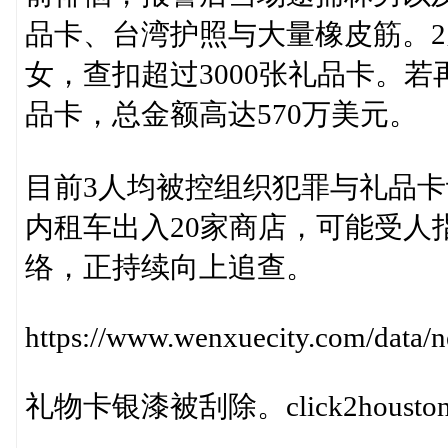
品卡、台湾护照与大量橡皮筋。
女，查扣超过3000张礼品卡。若
品卡，总金额高达570万美元。
目前3人均被控组织犯罪与礼品卡
内租车出入20家商店，可能受人
络，正持续向上追查。
https://www.wenxuecity.com/data
礼物卡银漆被刮除。click2houston