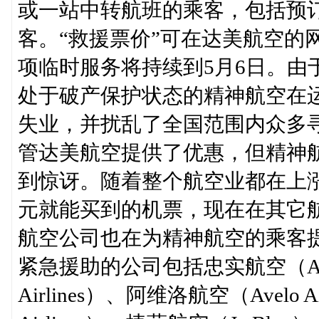
或一站中转航班的乘客，包括预
客。“救援票价”可在达美航空的
项临时服务将持续到5月6日。由
处于破产保护状态的精神航空在运
失业，并扰乱了全国范围内众多
管达美航空提供了优惠，但精神
到惊讶。随着整个航空业都在上涨
元就能买到的机票，现在在其它
航空公司也在为精神航空的乘客
紧急援助的公司包括忠实航空（Allegi
Airlines）、阿维洛航空（Avelo Ai