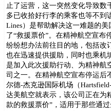
止了运营，这一突然变化导致数
多已收拾好行李的乘客也等不到该公司
Lines）是帮助解决这一难题
了“救援票价”。在精神航空宣布
纷纷想办法前往目的地，包括改
也在迅速提供援助，同时也乘机
是加入此次援助行动、为精神航
司之一。在精神航空宣布停运后
尔德-杰克逊国际机场（Hartsfield-Jackso
达美航空就表示，该公司正在为
款的救援票价”，适用于那些通