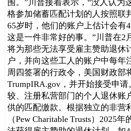
围。”川普接着表示，“没人认为
格参加储蓄匹配计划的人按照联邦
65岁时，他们的账户上估计会有4
这是一件非常好的事。”川普在2
将为那些无法享受雇主赞助退休
户，并向这些工人的账户中每年注
周四签署的行政令，美国财政部将于
TrumpIRA.gov，并开始接
较、注册私营部门的个人退休账
供的匹配缴款。根据独立的非营
（Pew Charitable Trust
法获得雇主赞助的退休计划，如40