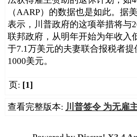
（AARP）的数据也是如此。据美
表示，川普政府的这项举措将与2
联邦政府，从明年开始为年收入低
于7.1万美元的夫妻联合报税者
1000美元。
页:
[1]
查看完整版本:
川普签令 为无雇
Powered by
Discuz! X3.4 Ar