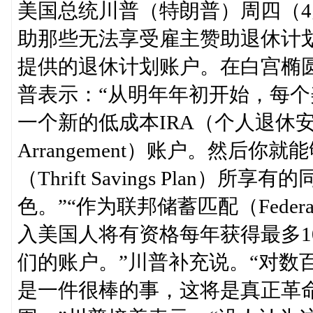
美国总统川普（特朗普）周四（4
助那些无法享受雇主赞助退休计
提供的退休计划账户。在白宫椭
普表示：“从明年年初开始，每个美国
一个新的低成本IRA（个人退休安排，全称I
Arrangement）账户。然后
（Thrift Savings Pla
色。”“作为联邦储蓄匹配（Federal
入美国人将有资格每年获得最多1
们的账户。”川普补充说。“对数
是一件很棒的事，这将是真正革