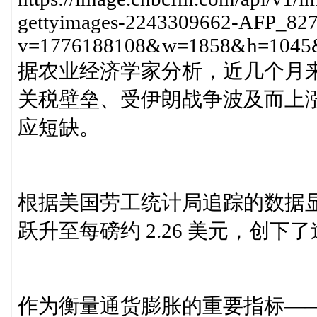
gettyimages-2243309662-AFP_82
v=1776188108&w=1858&h=1045&
据农业经济学家分析，近几个月
关税壁垒、受伊朗战争波及而上
应短缺。
根据美国劳工统计局追踪的数据显
跃升至每磅约 2.26 美元，创
作为衡量通货膨胀的重要指标——消