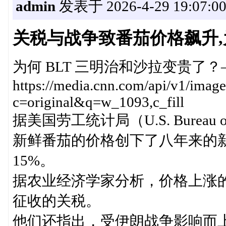
admin
发表于 2026-4-29 19:07:0
关税与战争致番茄价格飙升,为
为何 BLT 三明治和沙拉变贵了
https://media.cnn.com/api/v1/imag
c=original&q=w_1093,c_fill
据美国劳工统计局（U.S. Bureau of
新鲜番茄的价格创下了八年来的新
15%。
据农业经济学家分析，价格上涨
征收的关税。
他们还指出，受伊朗战争影响而