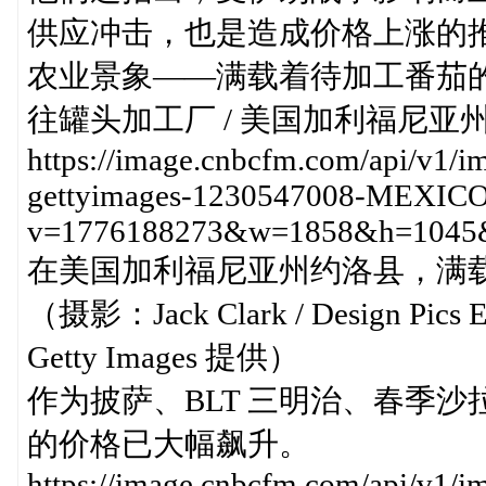
供应冲击，也是造成价格上涨的
农业景象——满载着待加工番茄
往罐头加工厂 / 美国加利福尼亚
https://image.cnbcfm.com/api/v1
gettyimages-1230547008-MEXI
v=1776188273&w=1858&h=1045&
在美国加利福尼亚州约洛县，满
（摄影：Jack Clark / Design Pics E
Getty Images 提供）
作为披萨、BLT 三明治、春季
的价格已大幅飙升。
https://image.cnbcfm.com/api/v1