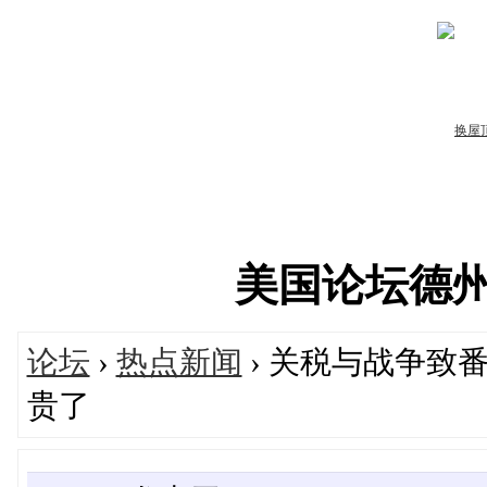
美国论坛德州华人
论坛
›
热点新闻
› 关税与战争致番
贵了