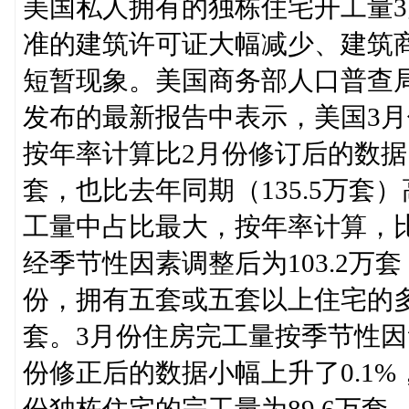
美国私人拥有的独栋住宅开工量3
准的建筑许可证大幅减少、建筑
短暂现象。美国商务部人口普查局（Ce
发布的最新报告中表示，美国3
按年率计算比2月份修订后的数据（13
套，也比去年同期（135.5万套
工量中占比最大，按年率计算，比2
经季节性因素调整后为103.2万套
份，拥有五套或五套以上住宅的多
套。3月份住房完工量按季节性因素
份修正后的数据小幅上升了0.1%，
份独栋住宅的完工量为89.6万套，