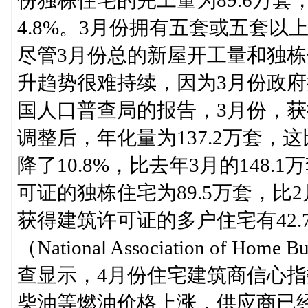
4.8%。3月份拥有五套或五套以
尽管3月份总的新屋开工量和独
升趋势很难持续，因为3月份政
国人口普查局的报告，3月份，
调整后，年化量为137.2万套，这
降了10.8%，比去年3月的148.
可证的独栋住宅为89.5万套，比2
获得建筑许可证的多户住宅有42
（National Association of
查显示，4月份住宅建筑商信心
柴油等燃油价格上涨，供应商已经