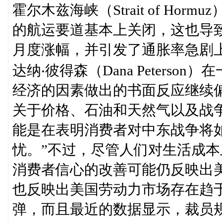
霍尔木兹海峡（Strait of Ho
的航运要道基本上关闭，这也导致
月度涨幅，并引发了通胀率急剧
达纳‧彼得森（Dana Peters
经济的因素做出的书面反应继续偏
关于价格、石油和天然气以及战
能是在表明消费者对中东战争将
忧。”不过，尽管人们对生活成
消费者信心的改善可能仍反映出
也反映出美国劳动力市场存在趋
弹，而且最近的数据显示，裁员