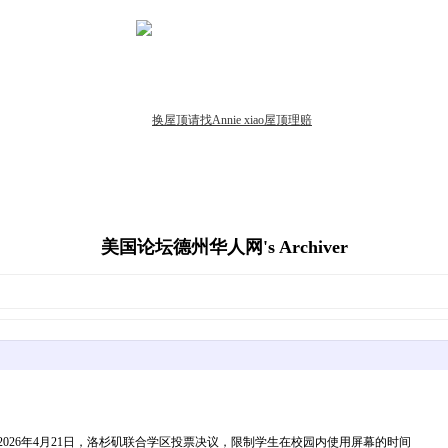
美国论坛德州华人网's Archiver
_147597611-600x400.jpg2026年4月21日，洛杉矶联合学区投票决议，限制学生在校园内使用屏幕的时间