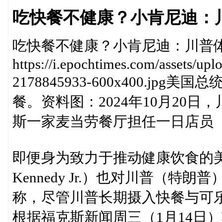
吃快餐不健康？小肯尼迪：
吃快餐不健康？小肯尼迪：川普
https://i.epochtimes.com/assets/u
2178845933-600x400.
餐。资料图：2024年10月20
斯一家麦当劳餐厅担任一日店员
即便身为致力于推动健康饮食的美国卫
Kennedy Jr.）也对川普（
称，尽管川普长期摄入快餐与可
根据福克斯新闻周三（1月14日