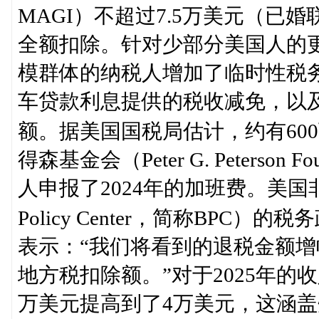
MAGI）不超过7.5万美元（已
全额扣除。针对少部分美国人的
模群体的纳税人增加了临时性税
车贷款利息提供的税收减免，以及
额。据美国国税局估计，约有60
得森基金会（Peter G. Peterso
人申报了2024年的加班费。美国非营
Policy Center，简称BPC）的
表示：“我们将看到的退税金额
地方税扣除额。”对于2025年的
万美元提高到了4万美元，这涵