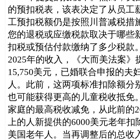
的预扣税表，该表决定了从员工薪
工预扣税额仍是按照川普减税措
您的退税或应缴税款取决于哪些新
扣税或预估付款缴纳了多少税款。
2025年的收入，《大而美法案
15,750美元，已婚联合申报的夫
人。此前，这两项标准扣除额分别为1
也可能获得更高的儿童税收抵免。
家庭的最高税收减免，从此前的20
上的人新提供的6000美元老年扣除
美国老年人。当再调整后的总收入（modifi